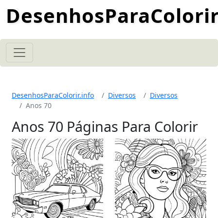
DesenhosParaColorir
DesenhosParaColorir.info
Diversos
Diversos
Anos 70
Anos 70 Páginas Para Colorir