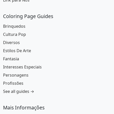
Link para Nós
Coloring Page Guides
Brinquedos
Cultura Pop
Diversos
Estilos De Arte
Fantasia
Interesses Especiais
Personagens
Profissões
See all guides →
Mais Informações