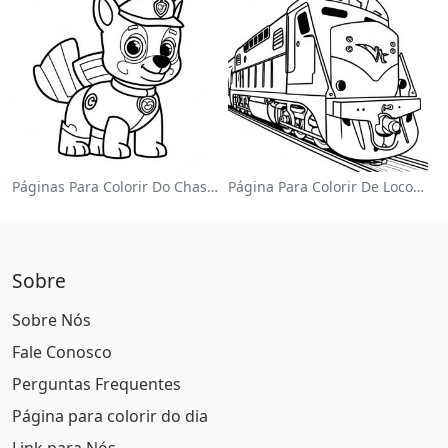
Páginas Para Colorir Do Chase Da Patrulha Canina
Página Para Colorir De Locomotiva Colorida
Sobre
Sobre Nós
Fale Conosco
Perguntas Frequentes
Página para colorir do dia