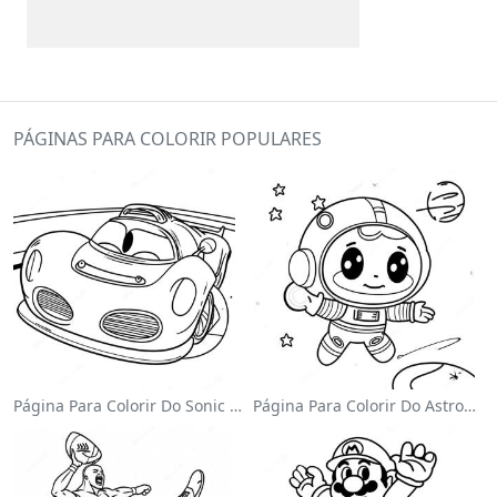
PÁGINAS PARA COLORIR POPULARES
Página Para Colorir Do Sonic Velocista
Página Para Colorir Do Astronauta Fofo Flutuando No Espaço