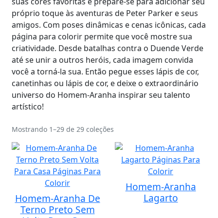
suas cores favoritas e prepare-se para adicionar seu
próprio toque às aventuras de Peter Parker e seus
amigos. Com poses dinâmicas e cenas icônicas, cada
página para colorir permite que você mostre sua
criatividade. Desde batalhas contra o Duende Verde
até se unir a outros heróis, cada imagem convida
você a torná-la sua. Então pegue esses lápis de cor,
canetinhas ou lápis de cor, e deixe o extraordinário
universo do Homem-Aranha inspirar seu talento
artístico!
Mostrando 1–29 de 29 coleções
Homem-Aranha
Lagarto
Homem-Aranha De
Terno Preto Sem