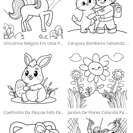
Unicórnio Mágico Em Uma Página Para Colorir Arco-Íris
Corajoso Bombeiro Salvando Um Gato Página Para Colorir
Coelhinho Da Páscoa Fofo Página Para Colorir
Jardim De Flores Colorido Página Para Colorir