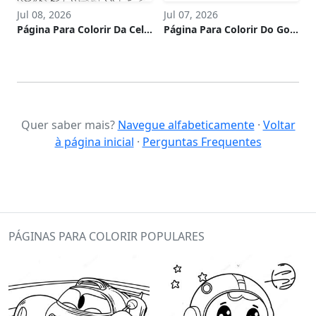
Jul 08, 2026
Jul 07, 2026
Página Para Colorir Da Celebração Do Eid
Página Para Colorir Do Goomba Com Chapéu De Pirata
Quer saber mais?
Navegue alfabeticamente
·
Voltar
à página inicial
·
Perguntas Frequentes
PÁGINAS PARA COLORIR POPULARES