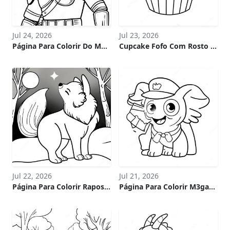
Jul 24, 2026
Jul 23, 2026
Página Para Colorir Do Mandaloriano Em Armadura De Batalha
Cupcake Fofo Com Rosto Sorridente Página De Colorir
Jul 22, 2026
Jul 21, 2026
Página Para Colorir Raposa Ártica Majestosa Uivando Para A Lua
Página Para Colorir M3gan Fofa