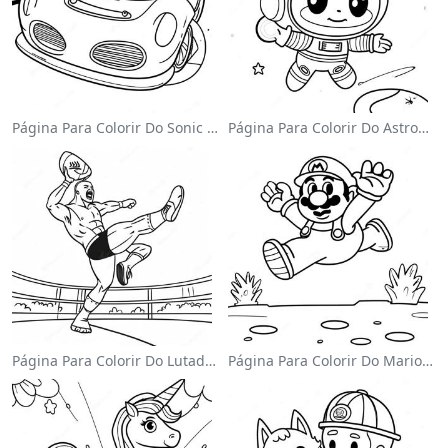
Página Para Colorir Do Sonic Velocista
Página Para Colorir Do Astronauta Fofo Flutuando No Espaço
Página Para Colorir Do Lutador Da Wwe Pulando Sobre O Oponente
Página Para Colorir Do Mario Pulando Sobre Goombas