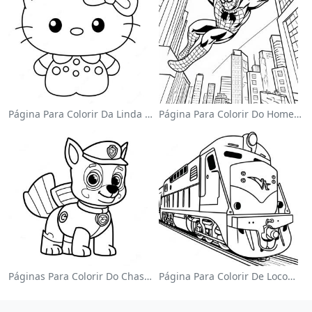
Página Para Colorir Da Linda Hello Kitty Com Laço
Página Para Colorir Do Homem-Aranha Balançando Pela Cidade
Páginas Para Colorir Do Chase Da Patrulha Canina
Página Para Colorir De Locomotiva Colorida