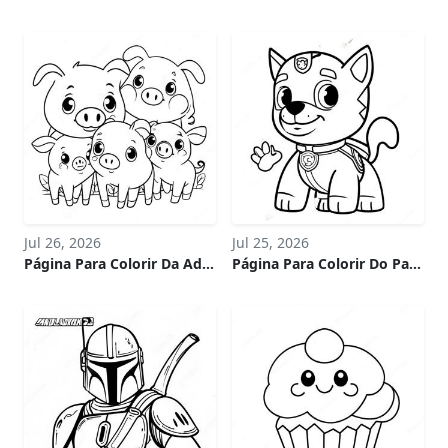
Jul 26, 2026
Jul 25, 2026
Página Para Colorir Da Adorável Família De Porquinhos
Página Para Colorir Do Paw Patrol De Halloween Assustador