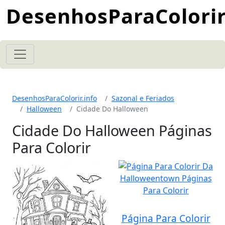
DesenhosParaColorir
DesenhosParaColorir.info
Sazonal e Feriados
Halloween
Cidade Do Halloween
Cidade Do Halloween Páginas
Para Colorir
Página Para Colorir