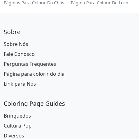
Páginas Para Colorir Do Chase Da Patrulha Canina
Página Para Colorir De Locomotiva Colorida
Sobre
Sobre Nós
Fale Conosco
Perguntas Frequentes
Página para colorir do dia
Link para Nós
Coloring Page Guides
Brinquedos
Cultura Pop
Diversos