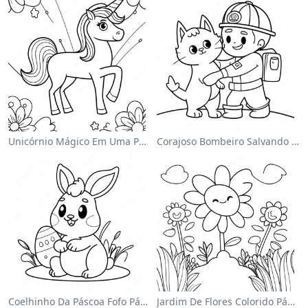
Unicórnio Mágico Em Uma Página Para Colorir Arco-Íris
Corajoso Bombeiro Salvando Um Gato Página Para Colorir
Coelhinho Da Páscoa Fofo Página Para Colorir
Jardim De Flores Colorido Página Para Colorir