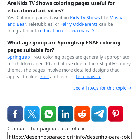
Are Kids TV Shows coloring pages useful for
educational activities?
Yes! Coloring pages based on
Kids TV Shows
like
Masha
and Bear
, Teletubbies, or
Fairly OddParents
can be
integrated into
educational
...
Leia mais →
What age group are Springtrap FNAF coloring
pages suitable for?
Springtrap
FNAF coloring pages are generally appropriate
for children aged 10 and above due to their slightly spooky
theme. The pages involve more detailed designs that
appeal to older
kids
and teens...
Leia mais →
See all FAQs for this topic →
Compartilhar página para colorir: