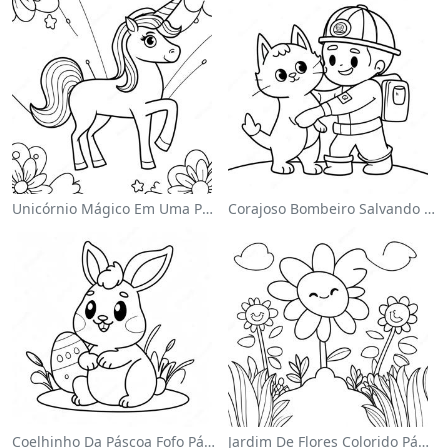
Unicórnio Mágico Em Uma Página Para Colorir Arco-Íris
Corajoso Bombeiro Salvando Um Gato Página Para Colorir
Coelhinho Da Páscoa Fofo Página Para Colorir
Jardim De Flores Colorido Página Para Colorir