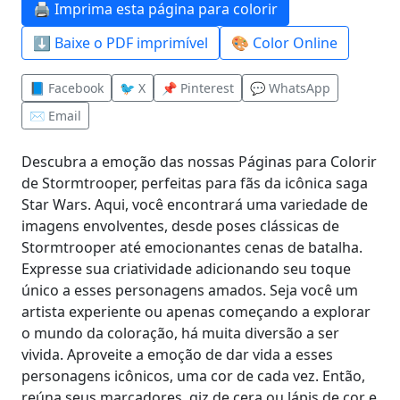
🖨️ Imprima esta página para colorir
⬇️ Baixe o PDF imprimível
🎨 Color Online
📘 Facebook
🐦 X
📌 Pinterest
💬 WhatsApp
✉️ Email
Descubra a emoção das nossas Páginas para Colorir
de Stormtrooper, perfeitas para fãs da icônica saga
Star Wars. Aqui, você encontrará uma variedade de
imagens envolventes, desde poses clássicas de
Stormtrooper até emocionantes cenas de batalha.
Expresse sua criatividade adicionando seu toque
único a esses personagens amados. Seja você um
artista experiente ou apenas começando a explorar
o mundo da coloração, há muita diversão a ser
vivida. Aproveite a emoção de dar vida a esses
personagens icônicos, uma cor de cada vez. Então,
reúna seus marcadores, giz de cera ou lápis de cor e