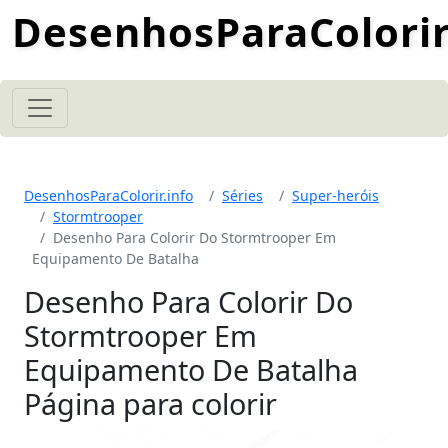
DesenhosParaColorir
DesenhosParaColorir.info
Séries
Super-heróis
Stormtrooper
Desenho Para Colorir Do Stormtrooper Em
Equipamento De Batalha
Desenho Para Colorir Do
Stormtrooper Em
Equipamento De Batalha
Página para colorir