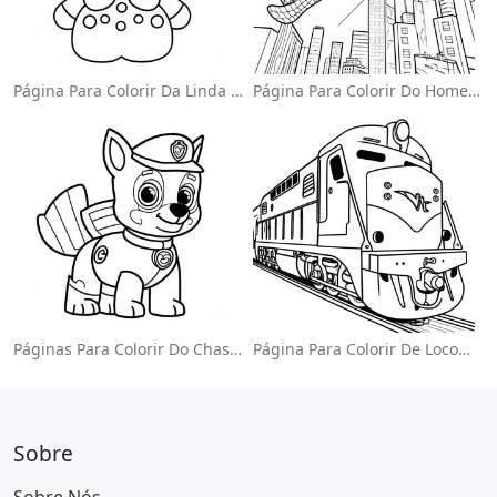
Página Para Colorir Da Linda Hello Kitty Com Laço
Página Para Colorir Do Homem-Aranha Balançando Pela Cidade
Páginas Para Colorir Do Chase Da Patrulha Canina
Página Para Colorir De Locomotiva Colorida
Sobre