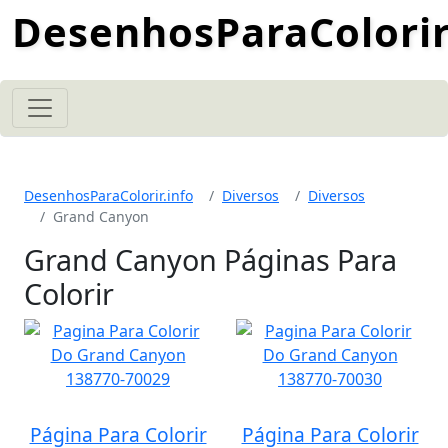
DesenhosParaColorir
DesenhosParaColorir.info
Diversos
Diversos
Grand Canyon
Grand Canyon Páginas Para
Colorir
Página Para Colorir
Página Para Colorir