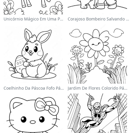
Unicórnio Mágico Em Uma Página Para Colorir Arco-Íris
Corajoso Bombeiro Salvando Um Gato Página Para Colorir
Coelhinho Da Páscoa Fofo Página Para Colorir
Jardim De Flores Colorido Página Para Colorir