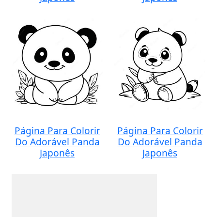
Página Para Colorir
Página Para Colorir
Do Adorável Panda
Do Adorável Panda
Japonês
Japonês