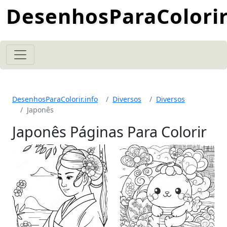
DesenhosParaColorir
DesenhosParaColorir.info
Diversos
Diversos
Japonês
Japonês Páginas Para Colorir