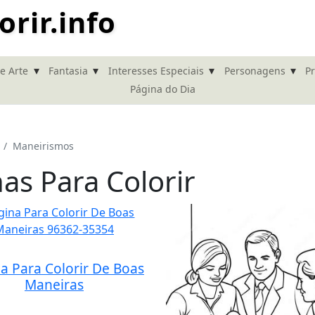
rir.info
▾
▾
▾
▾
de Arte
Fantasia
Interesses Especiais
Personagens
Pr
Página do Dia
Maneirismos
as Para Colorir
a Para Colorir De Boas
Maneiras