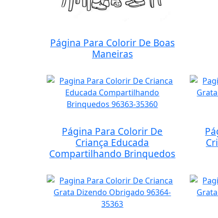
Página Para Colorir De Boas
Maneiras
Página Para Colorir De
Pá
Criança Educada
Cr
Compartilhando Brinquedos