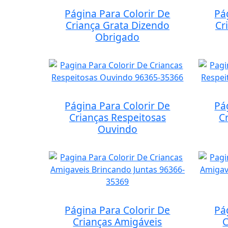
Página Para Colorir De
Pá
Criança Grata Dizendo
Cr
Obrigado
Página Para Colorir De
Pá
Crianças Respeitosas
C
Ouvindo
Página Para Colorir De
Pá
Crianças Amigáveis
C