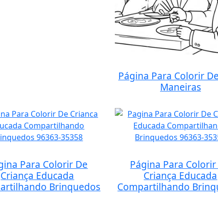
Página Para Colorir D
Maneiras
gina Para Colorir De
Página Para Colorir
Criança Educada
Criança Educada
rtilhando Brinquedos
Compartilhando Brin