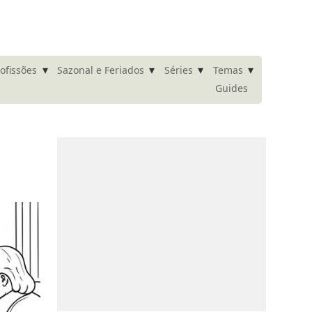
▾
▾
▾
▾
ofissões
Sazonal e Feriados
Séries
Temas
Guides