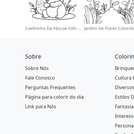
Coelhinho Da Páscoa Fofo Página Para Colorir
Sobre
Colori
Sobre Nós
Brinque
Fale Conosco
Cultura
Perguntas Frequentes
Diverso
Página para colorir do dia
Estilos 
Link para Nós
Fantasia
Interess
Persona