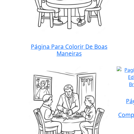
Página Para Colorir De Boas
Maneiras
Pá
Compa