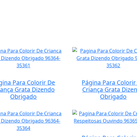
gina Para Colorir De
Página Para Colorir
iança Grata Dizendo
Criança Grata Dize
Obrigado
Obrigado