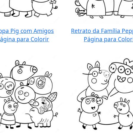
ppa Pig com Amigos
Retrato da Família Pep
ágina para Colorir
Página para Color