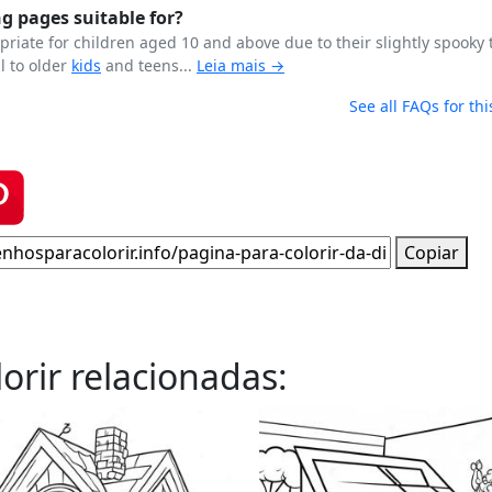
g pages suitable for?
riate for children aged 10 and above due to their slightly spooky
l to older
kids
and teens...
Leia mais →
See all FAQs for thi
Copiar
orir relacionadas: