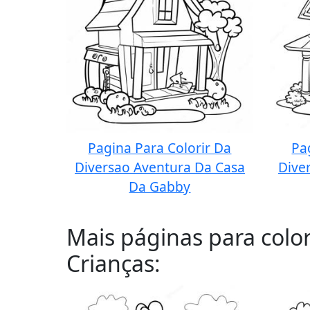
Pagina Para Colorir Da
Pa
Diversao Aventura Da Casa
Dive
Da Gabby
Mais páginas para colo
Crianças: