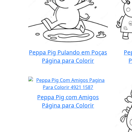
Peppa Pig Pulando em Poças
Pe
Página para Colorir
P
Peppa Pig com Amigos
Página para Colorir