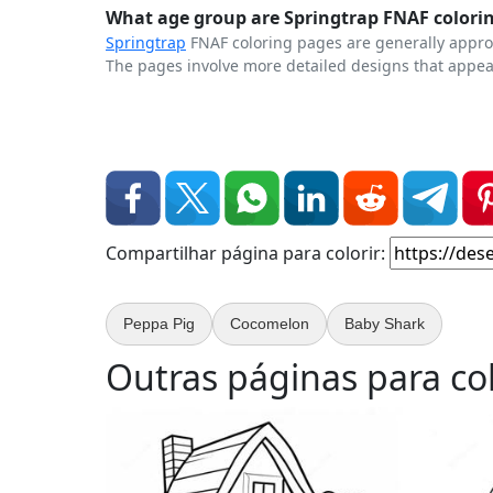
What age group are Springtrap FNAF colorin
Springtrap
FNAF coloring pages are generally approp
The pages involve more detailed designs that appea
Compartilhar página para colorir:
Peppa Pig
Cocomelon
Baby Shark
Outras páginas para col