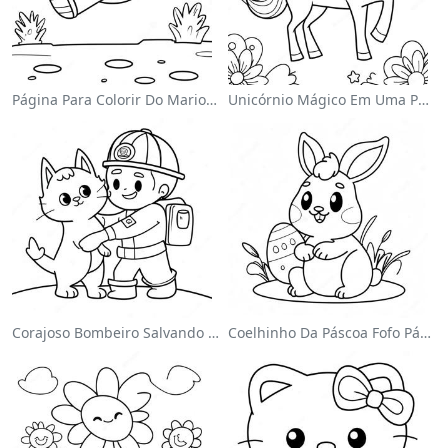
Página Para Colorir Do Mario Pulando Sobre Goombas
Unicórnio Mágico Em Uma Página Para Colorir Arco-Íris
Corajoso Bombeiro Salvando Um Gato Página Para Colorir
Coelhinho Da Páscoa Fofo Página Para Colorir