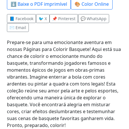
⬇️ Baixe o PDF imprimível
🎨 Color Online
📘 Facebook
🐦 X
📌 Pinterest
💬 WhatsApp
✉️ Email
Prepare-se para uma emocionante aventura em
nossas Páginas para Colorir Basquete! Aqui está sua
chance de colorir o emocionante mundo do
basquete, transformando jogadores famosos e
momentos épicos de jogos em obras-primas
vibrantes. Imagine enterrar a bola com cores
ardentes ou pintar a quadra com tons legais! Esta
coleção reúne seu amor pela arte e pelos esportes,
oferecendo uma maneira única de explorar o
basquete. Você encontrará alegria em misturar
cores, criar efeitos deslumbrantes e testemunhar
suas cenas de basquete favoritas ganharem vida.
Pronto, preparado, colorir!