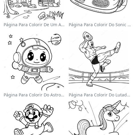
Página Para Colorir De Um Aconchegante Chalé
Página Para Colorir Do Sonic Velocista
Página Para Colorir Do Astronauta Fofo Flutuando No Espaço
Página Para Colorir Do Lutador Da Wwe Pulando Sobre O Oponente