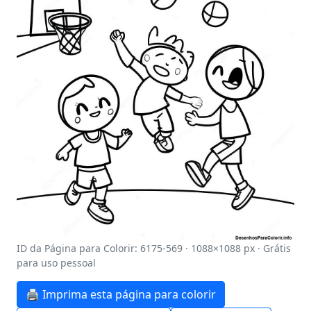
ID da Página para Colorir: 6175-569 · 1088×1088 px · Grátis
para uso pessoal
🖨️ Imprima esta página para colorir