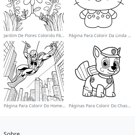
Jardim De Flores Colorido Página Para Colorir
Página Para Colorir Da Linda Hello Kitty Com Laço
Página Para Colorir Do Homem-Aranha Balançando Pela Cidade
Páginas Para Colorir Do Chase Da Patrulha Canina
Sobre