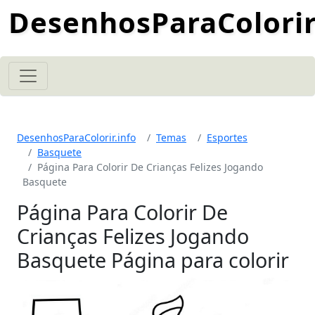
DesenhosParaColorir
DesenhosParaColorir.info
Temas
Esportes
Basquete
Página Para Colorir De Crianças Felizes Jogando
Basquete
Página Para Colorir De
Crianças Felizes Jogando
Basquete Página para colorir