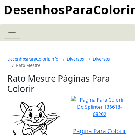
DesenhosParaColorir
DesenhosParaColorir.info
Diversos
Diversos
Rato Mestre
Rato Mestre Páginas Para
Colorir
Página Para Colorir