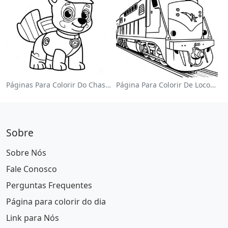
Páginas Para Colorir Do Chase Da Patrulha Canina
Página Para Colorir De Locomotiva Colorida
Sobre
Sobre Nós
Fale Conosco
Perguntas Frequentes
Página para colorir do dia
Link para Nós