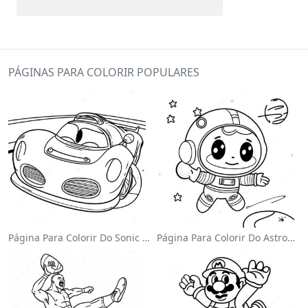
PÁGINAS PARA COLORIR POPULARES
Página Para Colorir Do Sonic Velocista
Página Para Colorir Do Astronauta Fofo Flutuando No Espaço