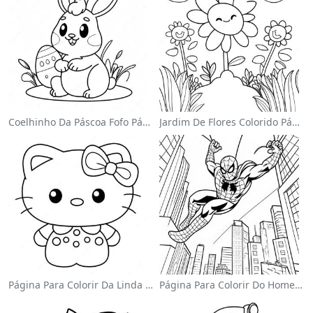
Coelhinho Da Páscoa Fofo Página Para Colorir
Jardim De Flores Colorido Página Para Colorir
Página Para Colorir Da Linda Hello Kitty Com Laço
Página Para Colorir Do Homem-Aranha Balançando Pela Cidade