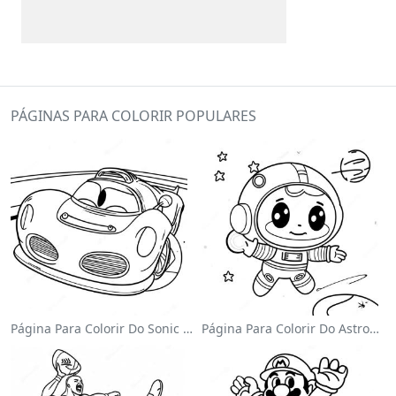
PÁGINAS PARA COLORIR POPULARES
Página Para Colorir Do Sonic Velocista
Página Para Colorir Do Astronauta Fofo Flutuando No Espaço