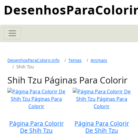
DesenhosParaColorir
DesenhosParaColorir.info
Temas
Animais
Shih Tzu
Shih Tzu Páginas Para Colorir
Página Para Colorir
Página Para Colorir
De Shih Tzu
De Shih Tzu