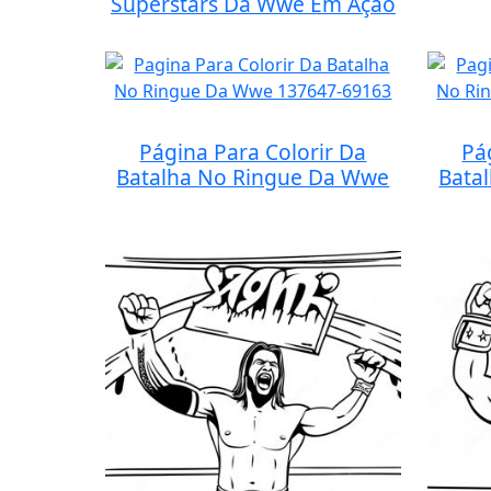
Superstars Da Wwe Em Ação
Página Para Colorir Da
Pá
Batalha No Ringue Da Wwe
Bata