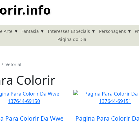
rir.info
▾
▾
▾
▾
de Arte
Fantasia
Interesses Especiais
Personagens
Pr
Página do Dia
Vetorial
ra Colorir
a Para Colorir Da Wwe
Página Para Colorir 