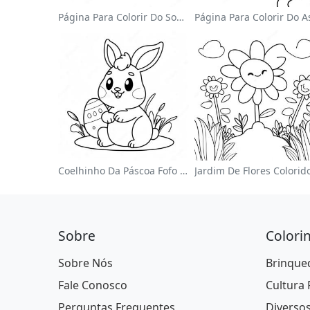
Página Para Colorir Do Sonic Velocista
Coelhinho Da Páscoa Fofo Página Para Colorir
Sobre
Colori
Sobre Nós
Brinque
Fale Conosco
Cultura
Perguntas Frequentes
Diverso