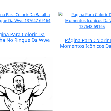
gina Para Colorir Da
lha No Ringue Da Wwe
Página Para Colorir
Momentos Icônicos D