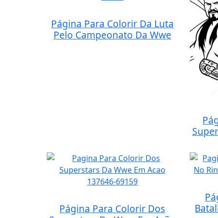
Página Para Colorir Da Luta
Pelo Campeonato Da Wwe
Pág
Super
Pá
Bata
Página Para Colorir Dos