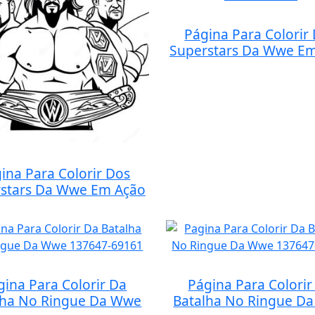
Página Para Colorir
Superstars Da Wwe E
ina Para Colorir Dos
stars Da Wwe Em Ação
gina Para Colorir Da
Página Para Colorir
lha No Ringue Da Wwe
Batalha No Ringue D